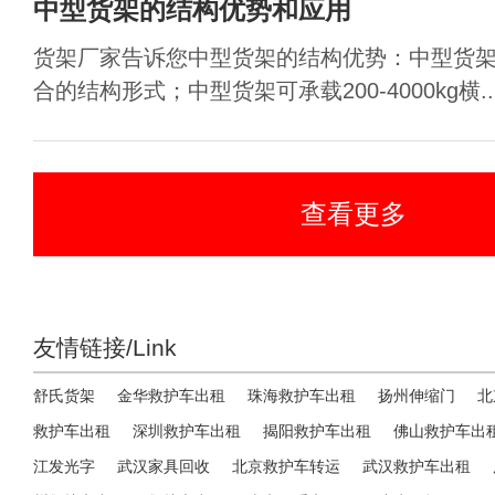
中型货架的结构优势和应用
货架厂家告诉您中型货架的结构优势：中型货
合的结构形式；中型货架可承载200-4000kg横..
查看更多
友情链接/Link
舒氏货架
金华救护车出租
珠海救护车出租
扬州伸缩门
北
救护车出租
深圳救护车出租
揭阳救护车出租
佛山救护车出
江发光字
武汉家具回收
北京救护车转运
武汉救护车出租