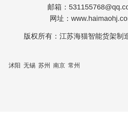
邮箱：531155768@qq.c
网址：www.haimaohj.c
版权所有：江苏海猫智能货架制
沭阳
无锡
苏州
南京
常州