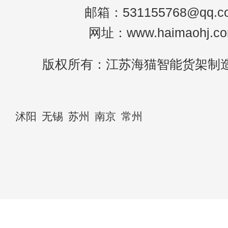
邮箱：531155768@qq.c
网址：www.haimaohj.c
版权所有：江苏海猫智能货架制
沭阳
无锡
苏州
南京
常州