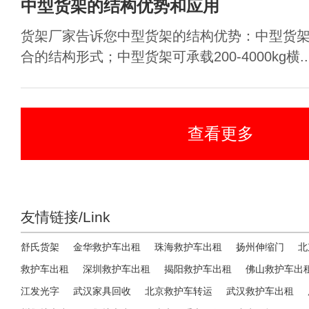
中型货架的结构优势和应用
货架厂家告诉您中型货架的结构优势：中型货
合的结构形式；中型货架可承载200-4000kg横..
查看更多
友情链接/Link
舒氏货架
金华救护车出租
珠海救护车出租
扬州伸缩门
北
救护车出租
深圳救护车出租
揭阳救护车出租
佛山救护车出
江发光字
武汉家具回收
北京救护车转运
武汉救护车出租