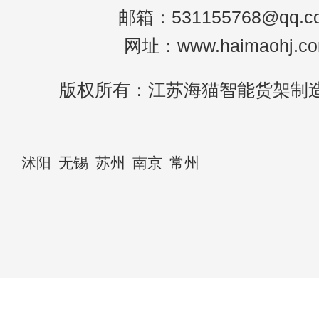
邮箱：531155768@qq.c
网址：www.haimaohj.c
版权所有：江苏海猫智能货架制
沭阳
无锡
苏州
南京
常州