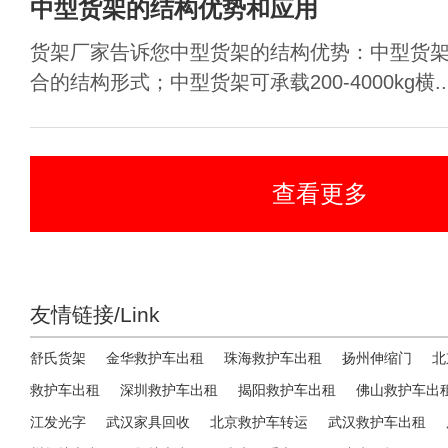
中型货架的结构优势和应用
货架厂家告诉您中型货架的结构优势：中型货
合的结构形式；中型货架可承载200-4000kg横..
查看更多
友情链接/Link
舒氏货架
金华救护车出租
珠海救护车出租
扬州伸缩门
北
救护车出租
深圳救护车出租
揭阳救护车出租
佛山救护车出
江发光字
武汉家具回收
北京救护车转运
武汉救护车出租