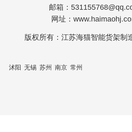
邮箱：531155768@qq.c
网址：www.haimaohj.c
版权所有：江苏海猫智能货架制
沭阳
无锡
苏州
南京
常州