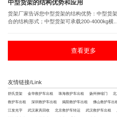
中型货架的结构优势和应用
货架厂家告诉您中型货架的结构优势：中型货
合的结构形式；中型货架可承载200-4000kg横..
查看更多
友情链接/Link
舒氏货架
金华救护车出租
珠海救护车出租
扬州伸缩门
北
救护车出租
深圳救护车出租
揭阳救护车出租
佛山救护车出
江发光字
武汉家具回收
北京救护车转运
武汉救护车出租